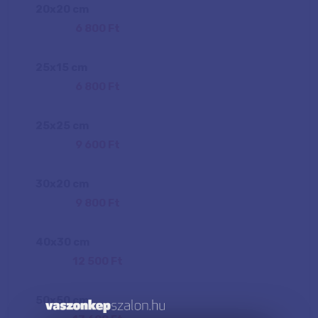
20
x
20
cm
6 800 Ft
25
x
15
cm
6 800 Ft
25
x
25
cm
9 600 Ft
30
x
20
cm
9 800 Ft
40
x
30
cm
12 500 Ft
50
x
50
cm