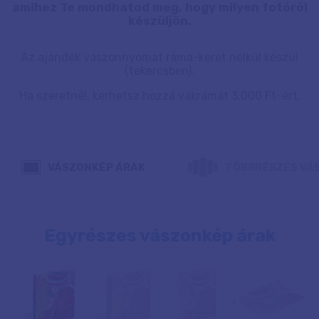
amihez Te mondhatod meg, hogy milyen fotóról
készüljön.
Az ajándék vászonnyomat ráma-keret nélkül készül
(tekercsben).
Ha szeretnél, kérhetsz hozzá vakrámát 3.000 Ft-ért.
VÁSZONKÉP ÁRAK
TÖBBRÉSZES VÁ
Egyrészes vászonkép árak