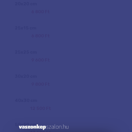
20
x
20
cm
6 800 Ft
25
x
15
cm
6 800 Ft
25
x
25
cm
9 600 Ft
30
x
20
cm
9 800 Ft
40
x
30
cm
12 500 Ft
50
x
50
cm