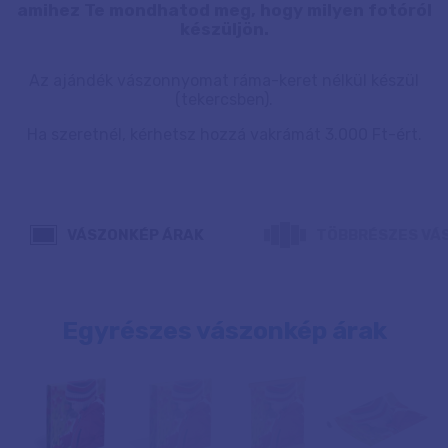
amihez Te mondhatod meg, hogy milyen fotóról
készüljön.
Az ajándék vászonnyomat ráma-keret nélkül készül
(tekercsben).
Ha szeretnél, kérhetsz hozzá vakrámát 3.000 Ft-ért.
VÁSZONKÉP ÁRAK
TÖBBRÉSZES VÁ
Egyrészes vászonkép árak