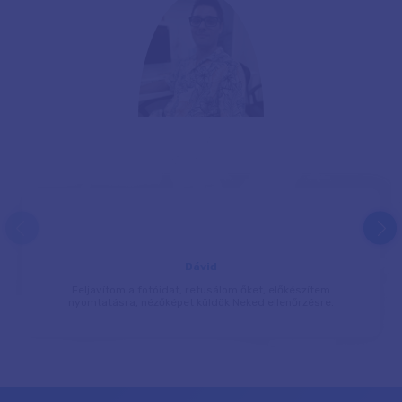
prev
next
Dávid
Feljavítom a fotóidat, retusálom őket, előkészítem
nyomtatásra, nézőképet küldök Neked ellenőrzésre.