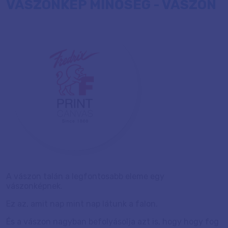
VÁSZONKÉP MINŐSÉG - VÁSZON
A vászon talán a legfontosabb eleme egy
vászonképnek.
Ez az, amit nap mint nap látunk a falon.
És a vászon nagyban befolyásolja azt is, hogy hogy fog