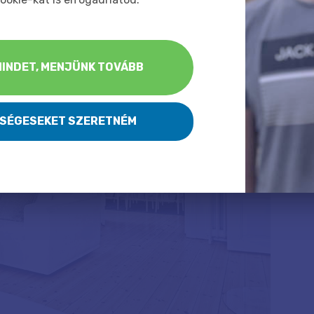
INDET, MENJÜNK TOVÁBB
KSÉGESEKET SZERETNÉM