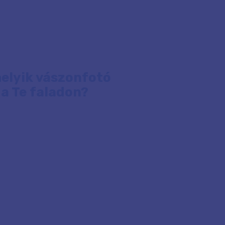
elyik vászonfotó
 a Te faladon?