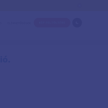
KÉP FELTÖLTÉSE
G
ELÉRHETŐSÉGEK
ió.