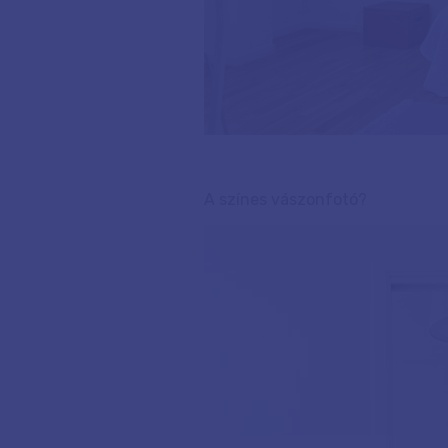
A színes vászonfotó?