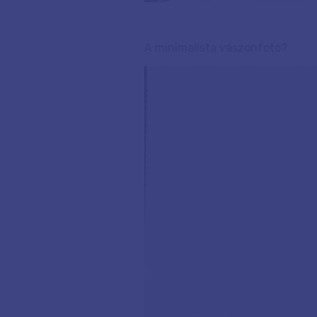
A minimalista vászonfotó?