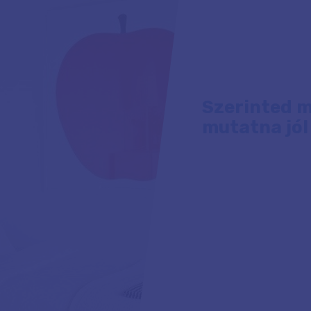
Szerinted m
mutatna jól