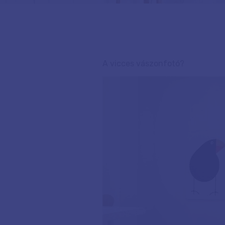
A vicces vászonfotó?