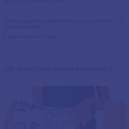
élhetjük ki a kreativitásunkat.
Tehát válogass! És a kép tartalmát tartsd szem előtt, ne
csak a minőségét.
A többit meg lehet oldani.
OKÉ, DE MIT CSINÁLTASSAK A KÉPEIMBŐL?