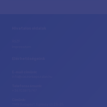
Hivatalos oldalak
ÁSZF
Impresszum
Elérhetőségeink
E-mail címünk:
info@vaszonkepszalon.hu
Telefonszámunk:
+36703875747
Címünk:
1149 Budapest, Egressy út 23-25.