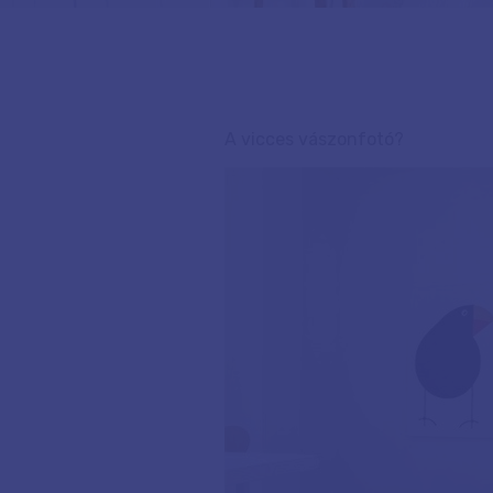
A vicces vászonfotó?