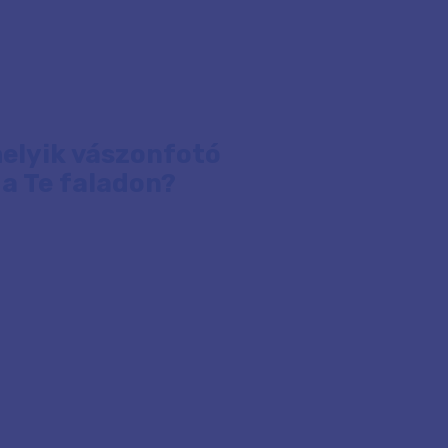
elyik vászonfotó
 a Te faladon?