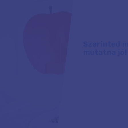
Szerinted m
mutatna jól