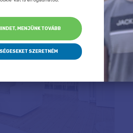
INDET, MENJÜNK TOVÁBB
KSÉGESEKET SZERETNÉM