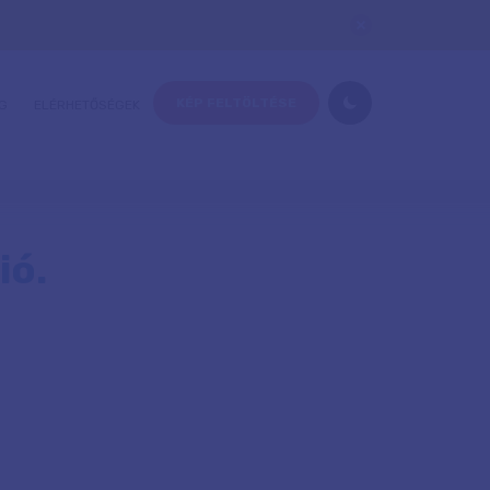
KÉP FELTÖLTÉSE
G
ELÉRHETŐSÉGEK
ió.