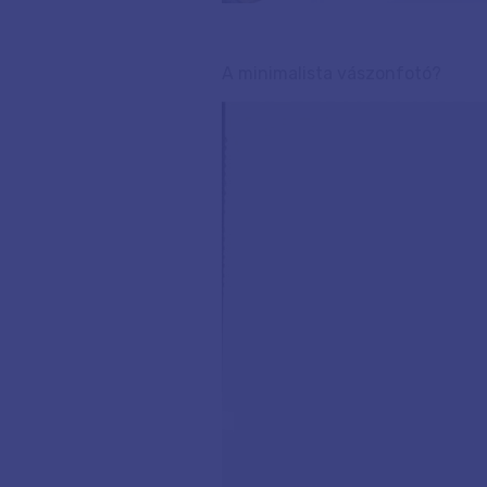
A minimalista vászonfotó?