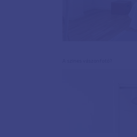
A színes vászonfotó?