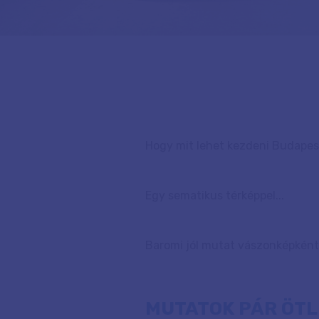
Hogy mit lehet kezdeni Budapest
Egy sematikus térképpel...
Baromi jól mutat vászonképként,
MUTATOK PÁR ÖTLE