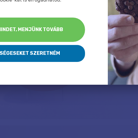
INDET, MENJÜNK TOVÁBB
KSÉGESEKET SZERETNÉM