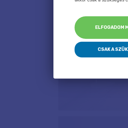
ELFOGADOM M
CSAK A SZÜ