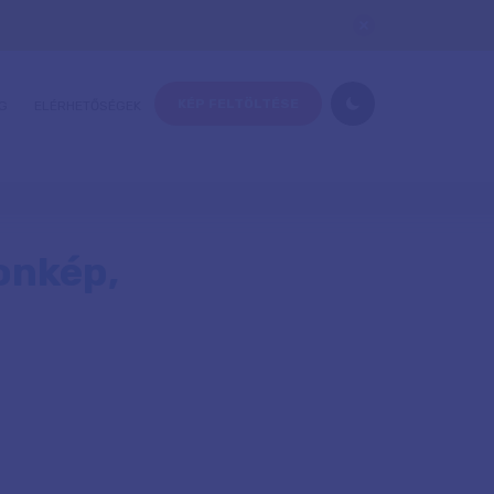
KÉP FELTÖLTÉSE
G
ELÉRHETŐSÉGEK
onkép,