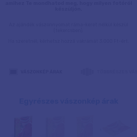
amihez Te mondhatod meg, hogy milyen fotóról
készüljön.
Az ajándék vászonnyomat ráma-keret nélkül készül
(tekercsben).
Ha szeretnél, kérhetsz hozzá vakrámát 3.000 Ft-ért.
VÁSZONKÉP ÁRAK
TÖBBRÉSZES VÁ
Egyrészes vászonkép árak