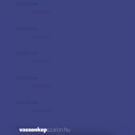
20
x
20
cm
6 800 Ft
25
x
15
cm
6 800 Ft
25
x
25
cm
9 600 Ft
30
x
20
cm
9 800 Ft
40
x
30
cm
12 500 Ft
50
x
50
cm